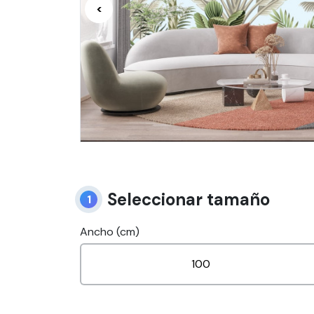
<
Seleccionar tamaño
1
Ancho (cm)