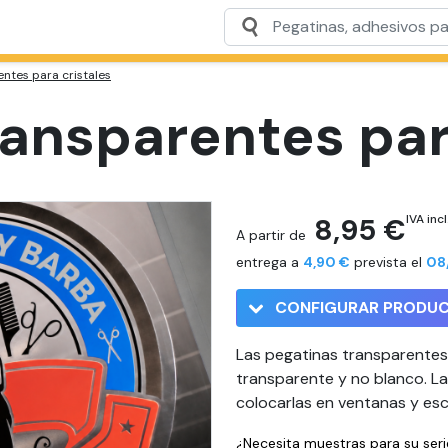
ntes para cristales​
ansparentes para
8,95 €
IVA incl
A partir de
entrega a
4,90 €
prevista el
08
CONFIGURAR PRODU
Las pegatinas transparentes 
transparente y no blanco. L
colocarlas en ventanas y es
¿Necesita muestras para su ser