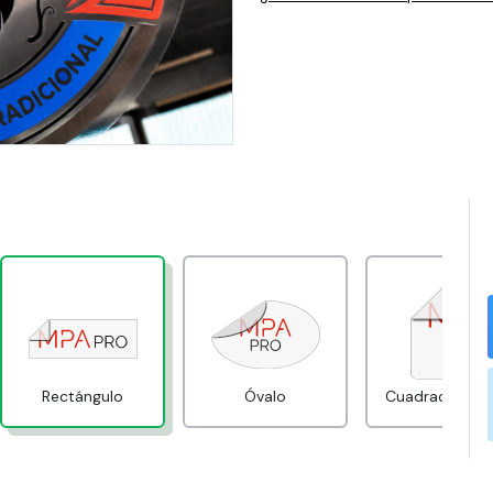
Rectángulo
Óvalo
Cuadrado red