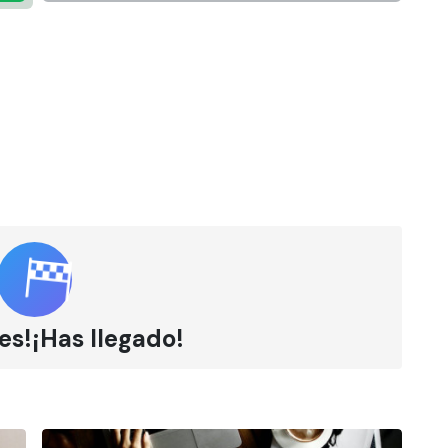
es!¡Has llegado!