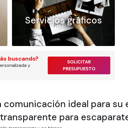
Servicios gráficos
tás buscando?
SOLICITAR
ersonalizada y
PRESUPUESTO
na comunicación ideal para su
 transparente para escaparat