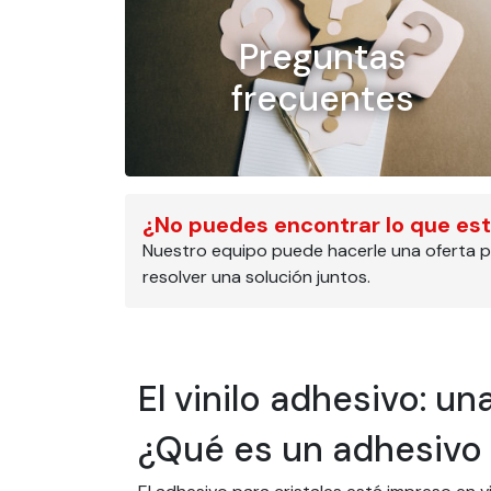
Preguntas
frecuentes
¿No puedes encontrar lo que es
Nuestro equipo puede hacerle una oferta p
resolver una solución juntos.
El vinilo adhesivo: u
¿Qué es un adhesivo