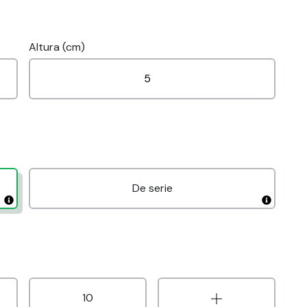
Altura (cm)
De serie
10