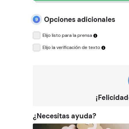
Opciones adicionales
9
Elijo listo para la prensa
Elijo la verificación de texto
¡Felicidad
¿Necesitas ayuda?