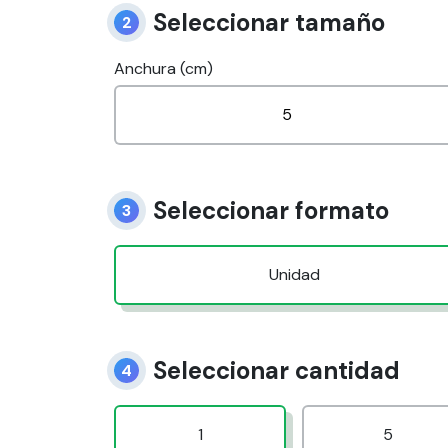
Seleccionar tamaño
2
Anchura (cm)
Seleccionar formato
3
Unidad
Seleccionar cantidad
4
1
5