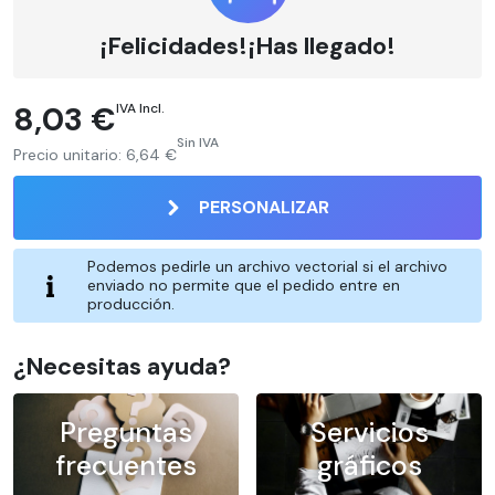
¡Felicidades!¡Has llegado!
8,03 €
IVA Incl.
Sin IVA
Precio unitario:
6,64 €
PERSONALIZAR
Podemos pedirle un archivo vectorial si el archivo
enviado no permite que el pedido entre en
producción.
¿Necesitas ayuda?
Preguntas
Servicios
frecuentes
gráficos