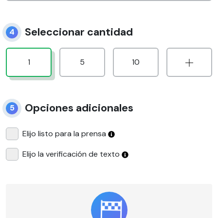
Seleccionar cantidad
4
1
5
10
Opciones adicionales
5
Elijo listo para la prensa
Elijo la verificación de texto