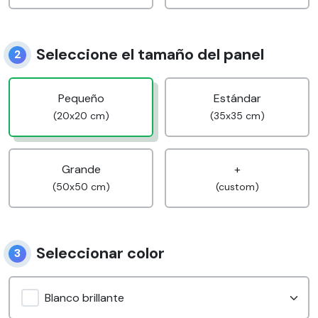
Seleccione el tamaño del panel
2
Pequeño
Estándar
(20x20 cm)
(35x35 cm)
Grande
+
(50x50 cm)
(custom)
Seleccionar color
3
Blanco brillante