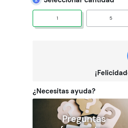
1
5
¡Felicidad
¿Necesitas ayuda?
Preguntas