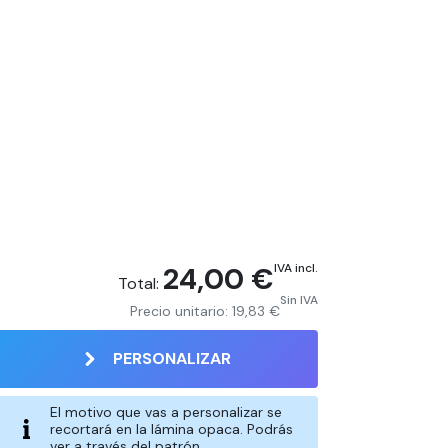
24,00 €
IVA incl.
Total:
Sin IVA
Precio unitario:
19,83 €
PERSONALIZAR
El motivo que vas a personalizar se
recortará en la lámina opaca. Podrás
ver a través del patrón.