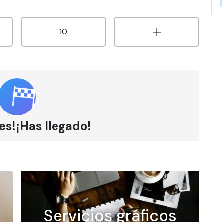
10
es!¡Has llegado!
Servicios gráficos