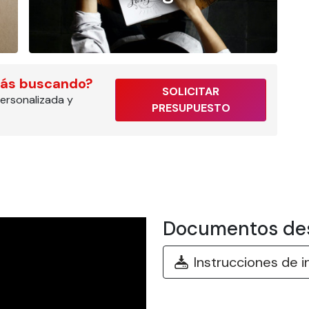
tás buscando?
SOLICITAR
ersonalizada y
PRESUPUESTO
Documentos de
Instrucciones de i