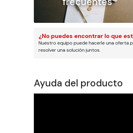
frecuentes
¿No puedes encontrar lo que es
Nuestro equipo puede hacerle una oferta p
resolver una solución juntos.
Ayuda del producto