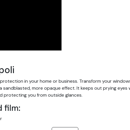
poli
 protection in your home or business. Transform your windows a
andblasted, more opaque effect. It keeps out prying eyes while
d protecting you from outside glances.
 film:
r