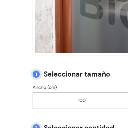
Seleccionar tamaño
1
Ancho (cm)
Seleccionar cantidad
2