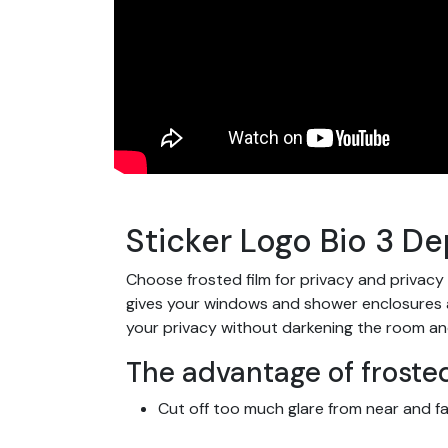
Sticker Logo Bio 3 De
Choose frosted film for privacy and privacy
gives your windows and shower enclosures a s
your privacy without darkening the room an
The advantage of frosted
Cut off too much glare from near and fa
Let light through