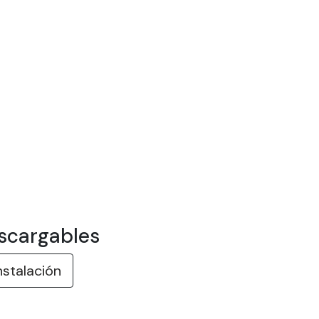
scargables
nstalación