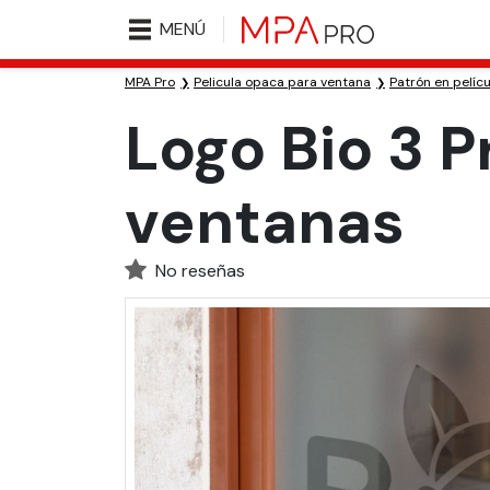
MENÚ
MPA Pro
Pelicula opaca para ventana
Patrón en pelíc
Logo Bio 3 
ventanas
No reseñas