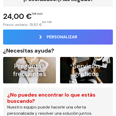
24,00 €
IVA incl.
Sin IVA
Precio unitario:
19,83 €
PERSONALIZAR
¿Necesitas ayuda?
Preguntas
Servicios
frecuentes
gráficos
¿No puedes encontrar lo que estás
buscando?
Nuestro equipo puede hacerle una oferta
personalizada y resolver una solución juntos.