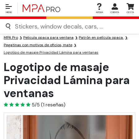
MENÚ
AYDUA
CUENTA
CESTA
MPA Pro
Pelicula opaca para ventana
Patrón en película opaca.
Pegatinas con motivos de oficios, mate
Logotipo de masaje Privacidad Lámina para ventanas
Logotipo de masaje
Privacidad Lámina para
ventanas
5
5/5
(
1
reseñas)