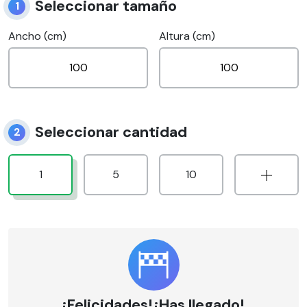
Seleccionar tamaño
1
Ancho (cm)
Altura (cm)
Seleccionar cantidad
2
1
5
10
¡Felicidades!¡Has llegado!