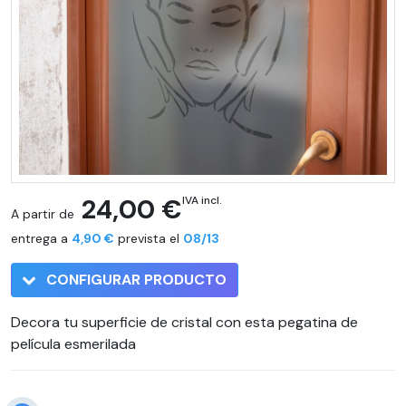
24,00 €
IVA incl.
A partir de
entrega a
4,90 €
prevista el
08/13
CONFIGURAR PRODUCTO
Decora tu superficie de cristal con esta pegatina de
película esmerilada