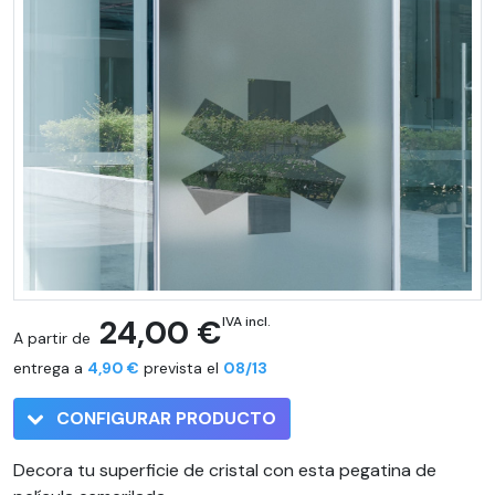
24,00 €
IVA incl.
A partir de
entrega a
4,90 €
prevista el
08/13
CONFIGURAR PRODUCTO
Decora tu superficie de cristal con esta pegatina de