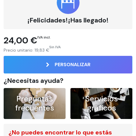
¡Felicidades!¡Has llegado!
24,00 €
IVA incl.
Sin IVA
Precio unitario:
19,83 €
PERSONALIZAR
¿Necesitas ayuda?
Preguntas
Servicios
frecuentes
gráficos
¿No puedes encontrar lo que estás