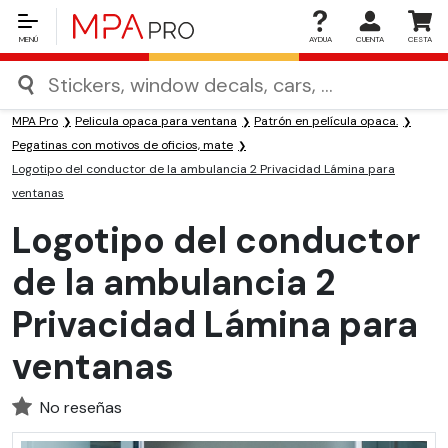
MENÚ
AYDUA
CUENTA
CESTA
MPA Pro
Pelicula opaca para ventana
Patrón en película opaca.
Pegatinas con motivos de oficios, mate
Logotipo del conductor de la ambulancia 2 Privacidad Lámina para
ventanas
Logotipo del conductor
de la ambulancia 2
Privacidad Lámina para
ventanas
No reseñas