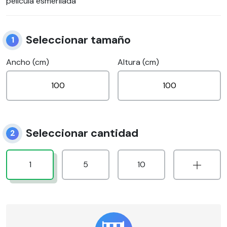
película esmerilada
Seleccionar tamaño
1
Ancho (cm)
Altura (cm)
Seleccionar cantidad
2
1
5
10