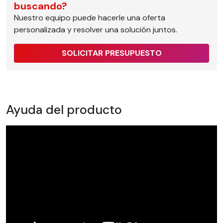
buscando?
Nuestro equipo puede hacerle una oferta
personalizada y resolver una solución juntos.
SOLICITAR PRESUPUESTO
Ayuda del producto