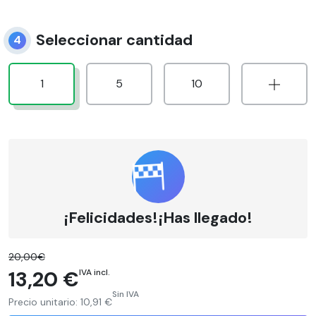
Seleccionar cantidad
4
1
5
10
¡Felicidades!¡Has llegado!
20,00€
13,20 €
IVA incl.
Sin IVA
Precio unitario:
10,91 €