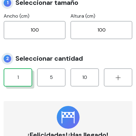
Seleccionar tamaño
1
Ancho (cm)
Altura (cm)
Seleccionar cantidad
2
1
5
10
¡Felicidades!¡Has llegado!