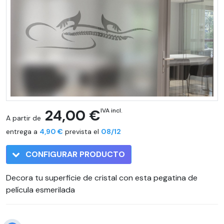
24,00 €
IVA incl.
A partir de
entrega a
4,90 €
prevista el
08/12
CONFIGURAR PRODUCTO
Decora tu superficie de cristal con esta pegatina de
película esmerilada