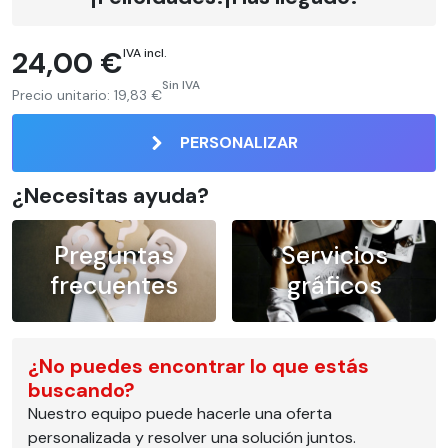
24,00 €
IVA incl.
Sin IVA
Precio unitario:
19,83 €
PERSONALIZAR
¿Necesitas ayuda?
Preguntas
Servicios
frecuentes
gráficos
¿No puedes encontrar lo que estás
buscando?
Nuestro equipo puede hacerle una oferta
personalizada y resolver una solución juntos.