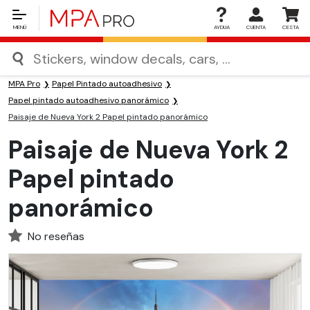
MENÚ
AYDUA
CUENTA
CESTA
MPA Pro
Papel Pintado autoadhesivo
Papel pintado autoadhesivo panorámico
Paisaje de Nueva York 2 Papel pintado panorámico
Paisaje de Nueva York 2
Papel pintado
panorámico
No reseñas