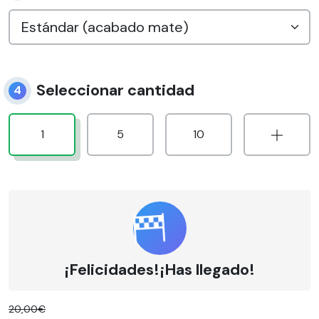
Seleccionar cantidad
4
1
5
10
¡Felicidades!¡Has llegado!
20,00€