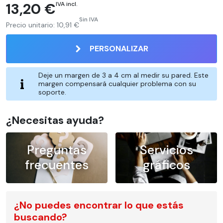
13,20 €
IVA incl.
Sin IVA
Precio unitario:
10,91 €
PERSONALIZAR
Deje un margen de 3 a 4 cm al medir su pared. Este
margen compensará cualquier problema con su
soporte.
¿Necesitas ayuda?
Preguntas
Servicios
frecuentes
gráficos
¿No puedes encontrar lo que estás
buscando?