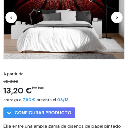
<
>
A partir de
20,00€
13,20 €
IVA incl.
entrega a
7,90 €
prevista el
08/13
CONFIGURAR PRODUCTO
Elija entre una amplia gama de diseños de papel pintado