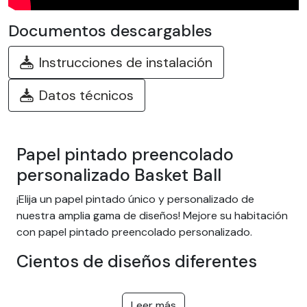
Documentos descargables
Instrucciones de instalación
Datos técnicos
Papel pintado preencolado
personalizado Basket Ball
¡Elija un papel pintado único y personalizado de
nuestra amplia gama de diseños! Mejore su habitación
con papel pintado preencolado personalizado.
Cientos de diseños diferentes
Elija entre nuestra amplia gama de papeles pintados
adhesivos fáciles de instalar con temas como selva
Leer más