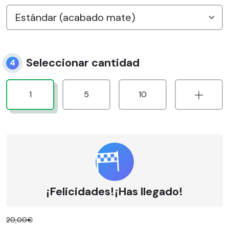
Seleccionar cantidad
4
1
5
10
¡Felicidades!¡Has llegado!
20,00€