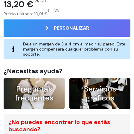
13,20 €
IVA incl.
Sin IVA
Precio unitario:
10,91 €
PERSONALIZAR
Deje un margen de 3 a 4 cm al medir su pared. Este
margen compensará cualquier problema con su
soporte.
¿Necesitas ayuda?
Preguntas
Servicios
frecuentes
gráficos
¿No puedes encontrar lo que estás
buscando?