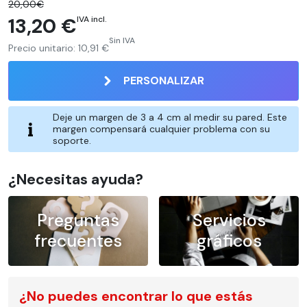
20,00€
13,20 €
IVA incl.
Sin IVA
Precio unitario:
10,91 €
PERSONALIZAR
Deje un margen de 3 a 4 cm al medir su pared. Este
margen compensará cualquier problema con su
soporte.
¿Necesitas ayuda?
Preguntas
Servicios
frecuentes
gráficos
¿No puedes encontrar lo que estás