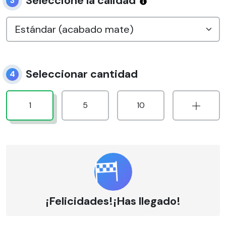
Seleccione la calidad
3
Seleccionar cantidad
4
1
5
10
¡Felicidades!¡Has llegado!