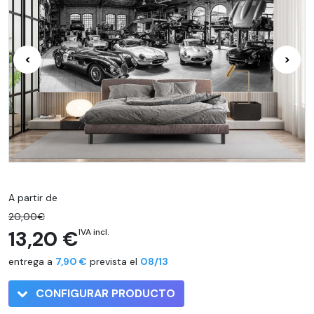
<
>
A partir de
20,00€
13,20 €
IVA incl.
entrega a
7,90 €
prevista el
08/13
CONFIGURAR PRODUCTO