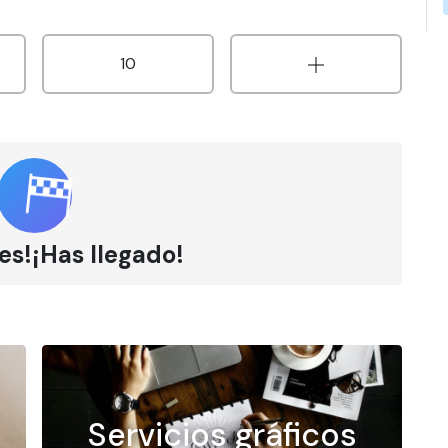
10
es!¡Has llegado!
Servicios gráficos