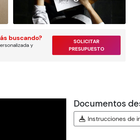
tás buscando?
SOLICITAR
ersonalizada y
PRESUPUESTO
Documentos de
Instrucciones de i