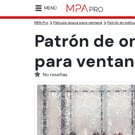
MENÚ
MPA Pro
Pelicula opaca para ventana
Patrón en pelíc
Patrón de o
para ventan
No reseñas