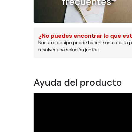
frecuentes
¿No puedes encontrar lo que es
Nuestro equipo puede hacerle una oferta p
resolver una solución juntos.
Ayuda del producto