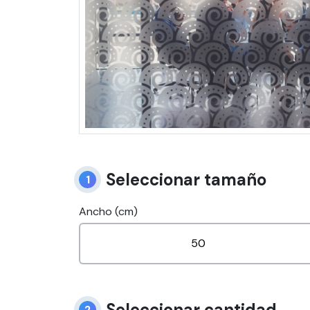
Seleccionar tamaño
1
Ancho (cm)
Seleccionar cantidad
2