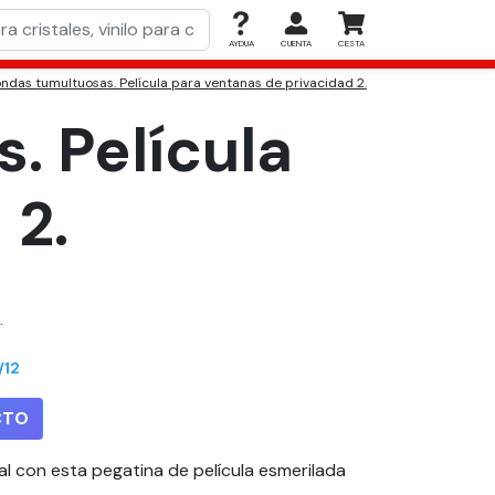
AYDUA
CUENTA
CESTA
ndas tumultuosas. Película para ventanas de privacidad 2.
. Película
 2.
.
/12
CTO
al con esta pegatina de película esmerilada