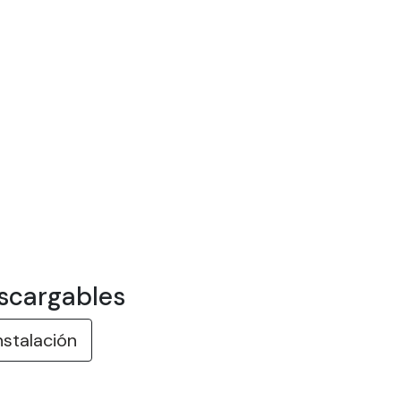
scargables
nstalación