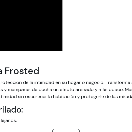
a Frosted
la protección de la intimidad en su hogar o negocio. Transforme
nas y mamparas de ducha un efecto arenado y más opaco. Mant
intimidad sin oscurecer la habitación y protegerle de las mirada
rilado:
 lejanos.