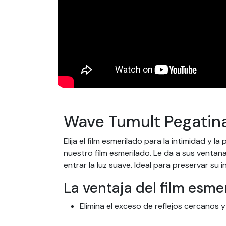
Wave Tumult Pegatin
Elija el film esmerilado para la intimidad y 
nuestro film esmerilado. Le da a sus venta
entrar la luz suave. Ideal para preservar su 
La ventaja del film esme
Elimina el exceso de reflejos cercanos y
Deja pasar la luz.