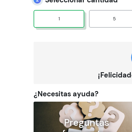
1
5
¡Felicidad
¿Necesitas ayuda?
Preguntas