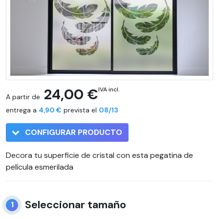
24,00 €
IVA incl.
A partir de
entrega a
4,90 €
prevista el
08/13
CONFIGURAR PRODUCTO
Decora tu superficie de cristal con esta pegatina de
película esmerilada
Seleccionar tamaño
1