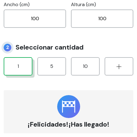
Ancho (cm)
Altura (cm)
Seleccionar cantidad
2
1
5
10
¡Felicidades!¡Has llegado!