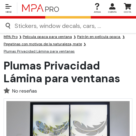
MENÚ
AYDUA
CUENTA
CESTA
MPA Pro
Pelicula opaca para ventana
Patrón en película opaca.
Pegatinas con motivos de la naturaleza, mate
Plumas Privacidad Lámina para ventanas
Plumas Privacidad
Lámina para ventanas
No reseñas