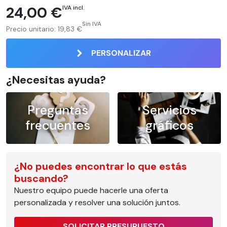
24,00 €
IVA incl.
Sin IVA
Precio unitario:
19,83 €
PERSONALIZAR
¿Necesitas ayuda?
Preguntas
Servicios
frecuentes
gráficos
¿No puedes encontrar lo que estás
buscando?
Nuestro equipo puede hacerle una oferta
personalizada y resolver una solución juntos.
SOLICITAR PRESUPUESTO