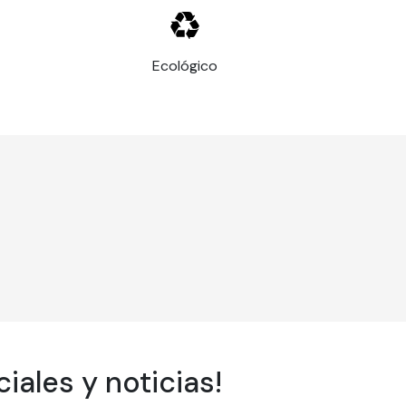
Ecológico
B1 EN 13501 y M1
iales y noticias!