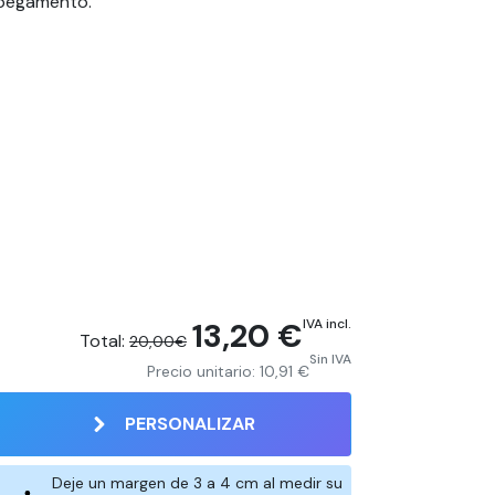
e pegamento.
13,20 €
IVA incl.
Total:
20,00€
Sin IVA
Precio unitario:
10,91 €
PERSONALIZAR
Deje un margen de 3 a 4 cm al medir su