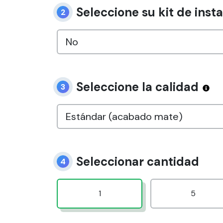
Seleccione su kit de inst
2
Seleccione la calidad
3
Seleccionar cantidad
4
1
5