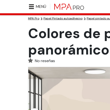
MENÚ
MPA Pro
Papel Pintado autoadhesivo
Papel pintado a
Colores de 
panorámico
No reseñas