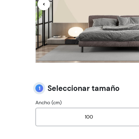
<
Seleccionar tamaño
1
Ancho (cm)