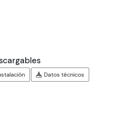
scargables
nstalación
Datos técnicos