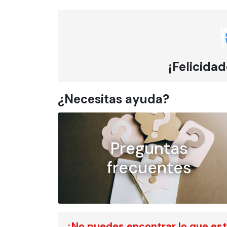
¡Felicidad
¿Necesitas ayuda?
Preguntas
frecuentes
¿No puedes encontrar lo que es