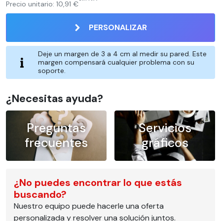
Precio unitario:
10,91 €
PERSONALIZAR
Deje un margen de 3 a 4 cm al medir su pared. Este
margen compensará cualquier problema con su
soporte.
¿Necesitas ayuda?
Preguntas
Servicios
frecuentes
gráficos
¿No puedes encontrar lo que estás
buscando?
Nuestro equipo puede hacerle una oferta
personalizada y resolver una solución juntos.