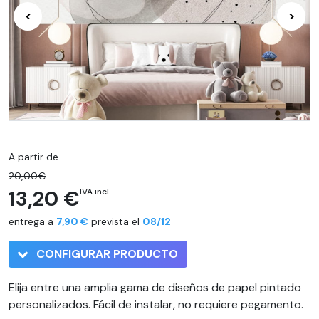
<
>
A partir de
20,00€
13,20 €
IVA incl.
entrega a
7,90 €
prevista el
08/12
CONFIGURAR PRODUCTO
Elija entre una amplia gama de diseños de papel pintado
personalizados. Fácil de instalar, no requiere pegamento.