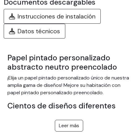
Documentos descargables
Instrucciones de instalación
Datos técnicos
Papel pintado personalizado
abstracto neutro preencolado
¡Elija un papel pintado personalizado único de nuestra
amplia gama de diseños! Mejore su habitación con
papel pintado personalizado preencolado.
Cientos de diseños diferentes
Elija entre nuestra amplia gama de papeles pintados
adhesivos fáciles de instalar con temas como selva
Leer más
tropical, naturaleza, fantasía, niños, textura, paisaje... ¡y