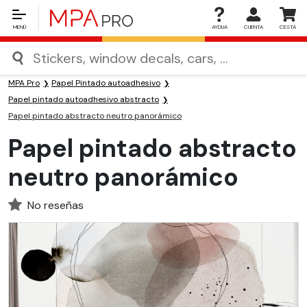
MENÚ
AYDUA
CUENTA
CESTA
MPA Pro
Papel Pintado autoadhesivo
Papel pintado autoadhesivo abstracto
Papel pintado abstracto neutro panorámico
Papel pintado abstracto
neutro panorámico
No reseñas