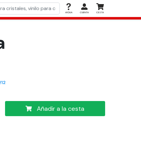
AYDUA
CUENTA
CESTA
a
/12
Añadir a la cesta