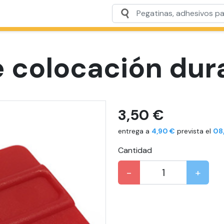
 colocación dur
3,50 €
entrega a
4,90 €
prevista el
08
Cantidad
-
+