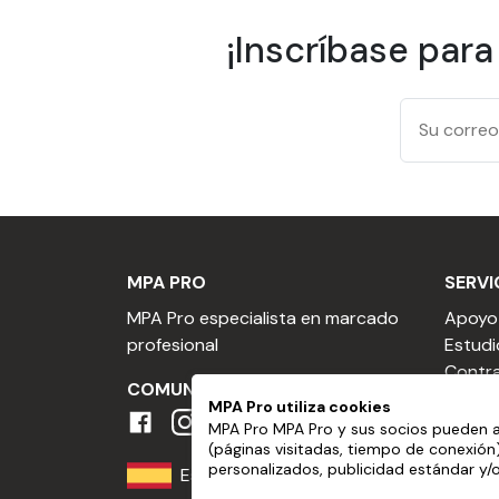
¡Inscríbase para
MPA PRO
SERVI
MPA Pro especialista en marcado
Apoyo
profesional
Estudi
Contra
COMUNIDAD MPA
Contra
MPA Pro utiliza cookies
publici
MPA Pro MPA Pro y sus socios pueden a
(páginas visitadas, tiempo de conexión
Presup
personalizados, publicidad estándar y/
España
Conver