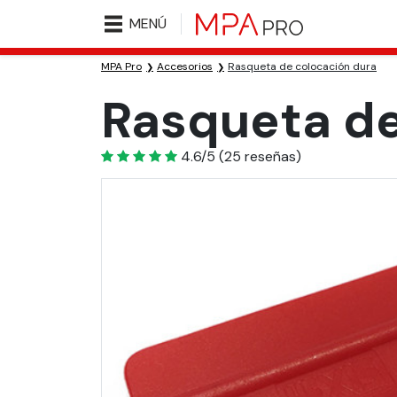
MENÚ
MPA Pro
Accesorios
Rasqueta de colocación dura
Rasqueta de
4.6
4.6/5
(
25
reseñas)