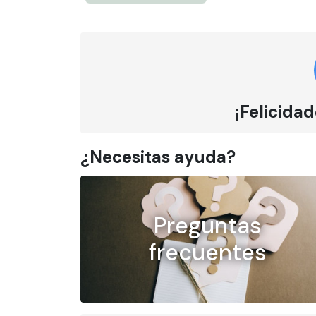
¡Felicidad
¿Necesitas ayuda?
Preguntas
frecuentes