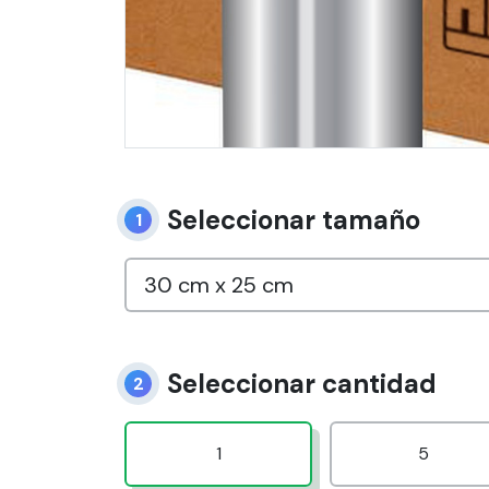
Seleccionar tamaño
1
Seleccionar cantidad
2
1
5