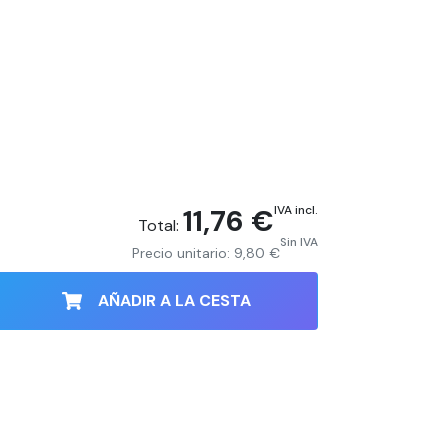
11,76 €
IVA incl.
Total:
Sin IVA
Precio unitario:
9,80 €
AÑADIR A LA CESTA