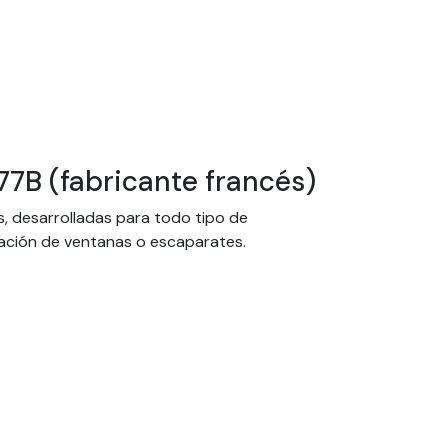
77B (fabricante francés)
s, desarrolladas para todo tipo de
oración de ventanas o escaparates.