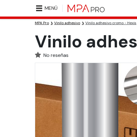
MENÚ
MPA Pro
Vinilo adhesivo
Vinilo adhesivo cromo - Hexis
Vinilo adhe
No reseñas