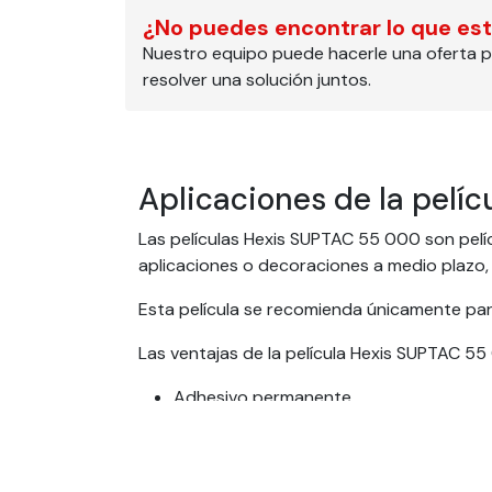
¿No puedes encontrar lo que es
Nuestro equipo puede hacerle una oferta p
resolver una solución juntos.
Aplicaciones de la pelíc
Las películas Hexis SUPTAC 55 000 son pelíc
aplicaciones o decoraciones a medio plazo, 
Esta película se recomienda únicamente para
Las ventajas de la película Hexis SUPTAC 55
Adhesivo permanente
Resistente al agua y a la humedad
Referencia Hexis: P6877B