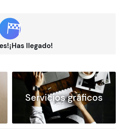
es!¡Has llegado!
Servicios gráficos