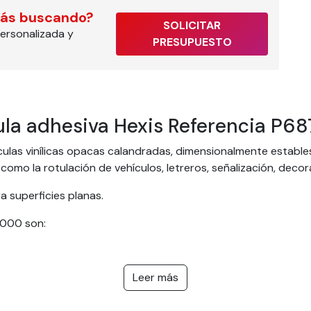
tás buscando?
SOLICITAR
ersonalizada y
PRESUPUESTO
ula adhesiva Hexis Referencia P68
ulas vinílicas opacas calandradas, dimensionalmente estable
como la rotulación de vehículos, letreros, señalización, dec
 superficies planas.
 000 son:
Leer más