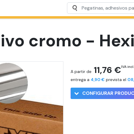
sivo cromo - Hex
11,76 €
IVA incl
A partir de
entrega a
4,90 €
prevista el
08
CONFIGURAR PRODU